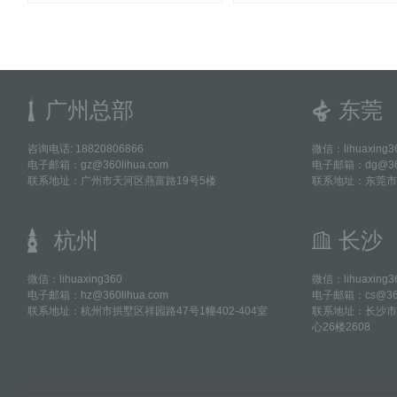
广州总部
东莞
咨询电话: 18820806866
微信：lihuaxing3
电子邮箱：gz@360lihua.com
电子邮箱：dg@360
联系地址：广州市天河区燕富路19号5楼
联系地址：东莞市
杭州
长沙
微信：lihuaxing360
微信：lihuaxing3
电子邮箱：hz@360lihua.com
电子邮箱：cs@360l
联系地址：杭州市拱墅区祥园路47号1幢402-404室
联系地址：长沙市
心26楼2608