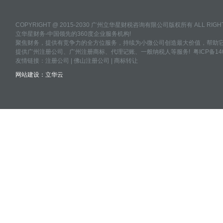
COPYRIGHT @ 2015-2030 广州立华星财税咨询有限公司版权所有 ALL RIGHT
立华星财务-中国领先的360度企业服务机构!
聚焦财务，提供有竞争力的全方位服务，持续为小微公司创造最大价值，帮助它
提供
广州注册公司
、
广州注册商标
、
代理记账
、
一般纳税人
等服务!
粤ICP备14
友情链接：
注册公司
|
佛山注册公司
|
商标转让
网站建设：
立华云