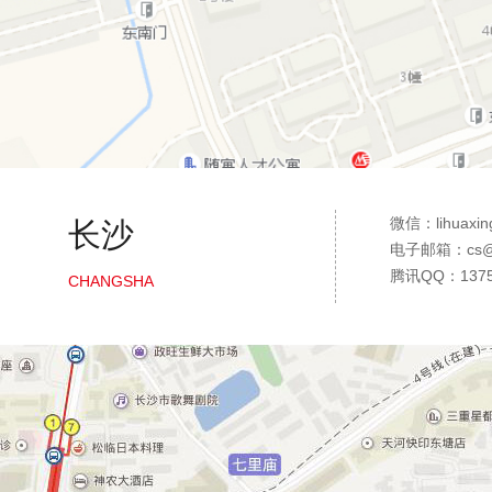
微信：lihuaxin
长沙
电子邮箱：cs@36
腾讯QQ：1375
CHANGSHA