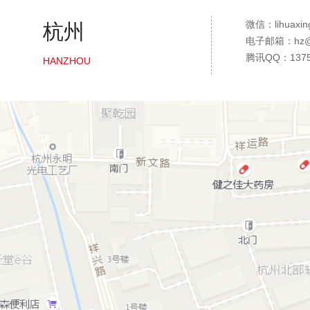
微信：lihuaxin
杭州
电子邮箱：hz@36
腾讯QQ：1375
HANZHOU