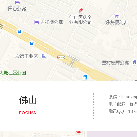
微信：lihuaxin
佛山
电子邮箱：fs@36
腾讯QQ：1375
FOSHAN