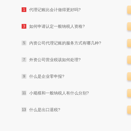
代理记账比会计做得更好吗?
1
如何申请认定一般纳税人资格?
3
内资公司代理记账的服务方式有哪几种?
5
外资公司营业税该如何处理?
7
什么是企业零申报?
9
小规模和一般纳税人有什么分别?
11
什么是出口退税?
13