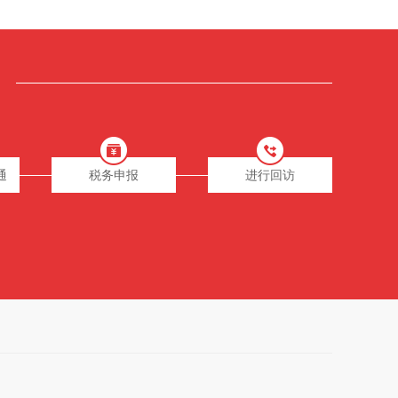
通
税务申报
进行回访