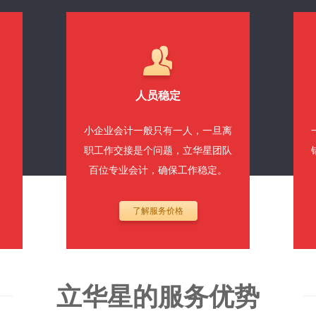
人员稳定
；
小企业会计一般只有一人，一旦离
；
职工作交接是个问题，立华星团队
百位专业会计，确保工作稳定。
了解服务价格
立华星的服务优势