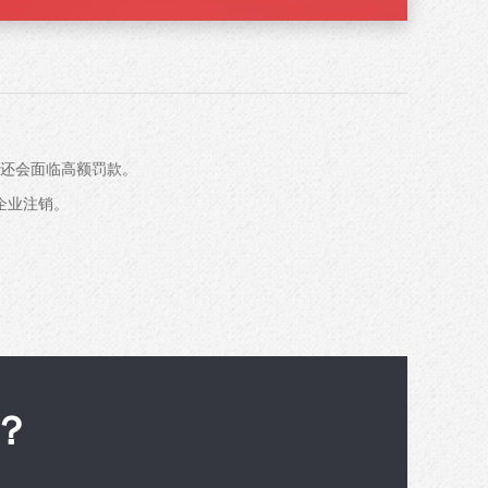
还会面临高额罚款。
企业注销。
？