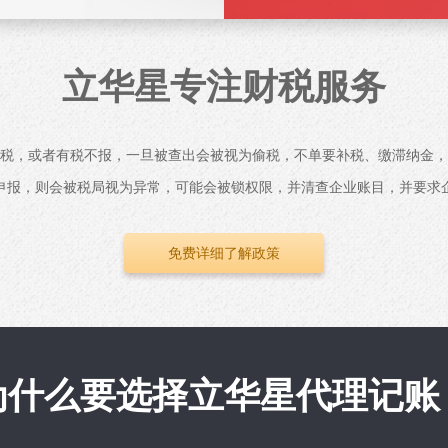
立华星专注财税服务
税，或者有税不报，一旦被查出会被视为偷税，不单要补税、缴滞纳金，
申报，则会被税局视为异常，可能会被锁权限，并清查企业账目，并要求
免费详细了解政策
为什么要选择立华星代理记账