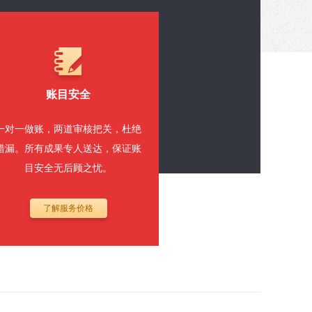
账目安全
一对一做账，两道审核把关，杜绝
错漏。所有成果专人送达，保证账
目安全无后顾之忧。
了解服务价格