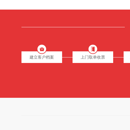
建立客户档案
上门取单收票