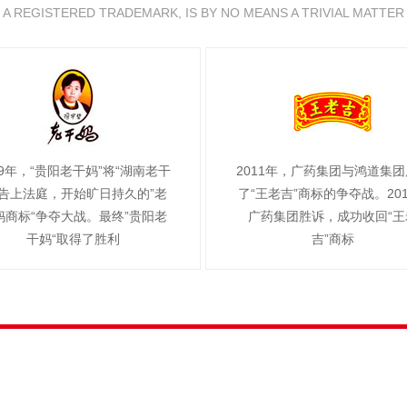
A REGISTERED TRADEMARK, IS BY NO MEANS A TRIVIAL MATTER
99年，“贵阳老干妈”将“湖南老干
2011年，广药集团与鸿道集
”告上法庭，开始旷日持久的”老
了“王老吉”商标的争夺战。20
妈商标“争夺大战。最终”贵阳老
广药集团胜诉，成功收回“王
干妈“取得了胜利
吉”商标