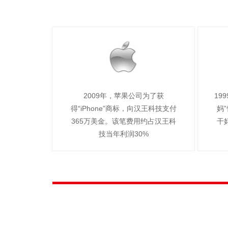
2009年，苹果公司为了获
19
得“iPhone”商标，向汉王科技支付
妈
365万美金。该笔费用约占汉王科
干
技当年利润30%