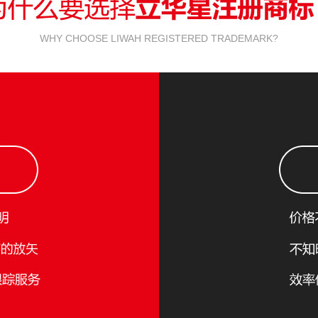
WHY CHOOSE LIWAH REGISTERED TRADEMARK?