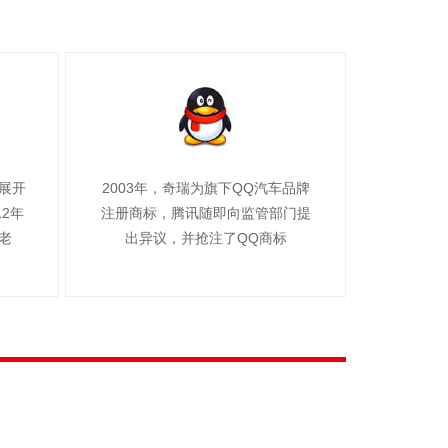
团展开
2003年，奇瑞为旗下QQ汽车品牌
12年
注册商标，腾讯随即向监管部门提
老
出异议，并抢注了QQ商标