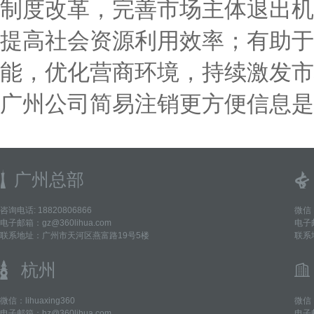
制度改革，完善市场主体退出机
提高社会资源利用效率；有助于
能，优化营商环境，持续激发市
广州公司简易注销更方便信息是
广州总部
咨询电话: 18820806866
微信：
电子邮箱：gz@360lihua.com
电子邮
联系地址：广州市天河区燕富路19号5楼
联系
杭州
微信：lihuaxing360
微信：
电子邮箱：hz@360lihua.com
电子邮