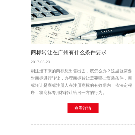
商标转让在广州有什么条件要求
2017-03-23
刚注册下来的商标想出售出去，该怎么办？这里就需要
对商标进行转让，办理商标转让需要哪些资质条件，商
标转让是商标注册人在注册商标的有效期内，依法定程
序，将商标专用权转让给另一方的行为。
查看详情