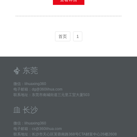
首页
1
东莞
微信：lihuaxing360
电子邮箱：dg@360lihua.com
联系地址：东莞市南城街道三元里工贸大厦503
长沙
微信：lihuaxing360
电子邮箱：cs@360lihua.com
联系地址：长沙市天心区芙蓉南路368号CTA财富中心26楼2608