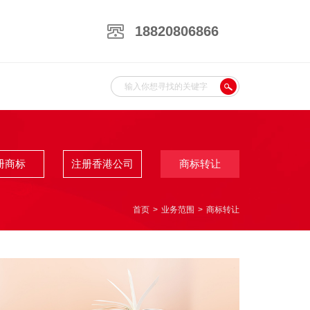
18820806866
册商标
注册香港公司
商标转让
首页
>
业务范围
>
商标转让